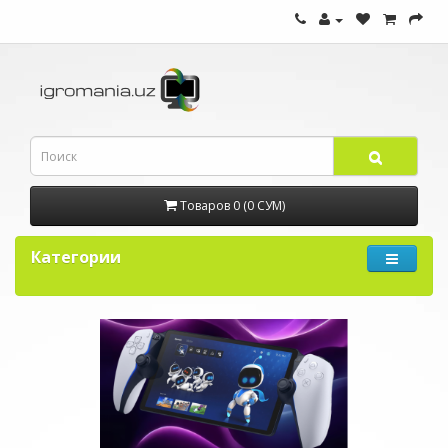
Товаров 0 (0 СУМ)
Категории