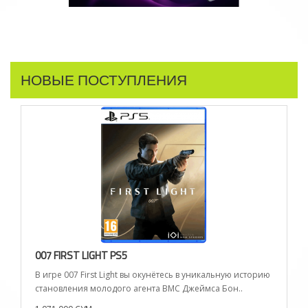
НОВЫЕ ПОСТУПЛЕНИЯ
007 FIRST LIGHT PS5
В игре 007 First Light вы окунётесь в уникальную историю
становления молодого агента ВМС Джеймса Бон..