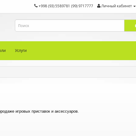
+998 (93) 5589781 (99) 9717777
Личный кабинет
оли
Услуги
 продаже игровых приставок и аксессуаров.