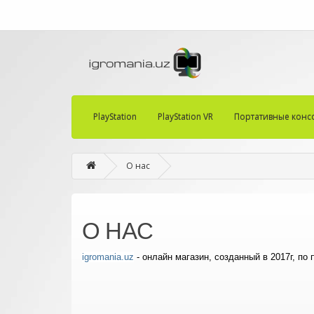
PlayStation
PlayStation VR
Портативные конс
О нас
О НАС
igromania.uz
 - онлайн магазин, созданный в 2017г, по