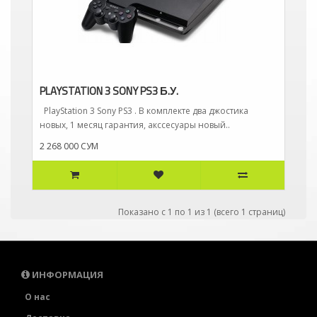
PLAYSTATION 3 SONY PS3 Б.У.
PlayStation 3 Sony PS3 . В комплекте два джостика
новых, 1 месяц гарантия, акссесуары новый..
2 268 000 СУМ
Показано с 1 по 1 из 1 (всего 1 страниц)
ИНФОРМАЦИЯ
О нас