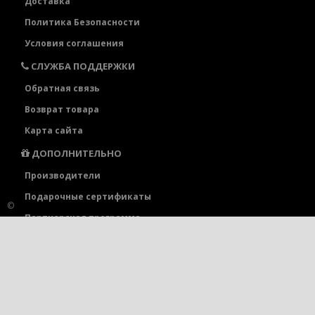
Доставка
Политика Безопасности
Условия соглашения
СЛУЖБА ПОДДЕРЖКИ
Обратная связь
Возврат товара
Карта сайта
ДОПОЛНИТЕЛЬНО
Производители
Подарочные сертификаты
©
Партнерская программа
Акции
ЛИЧНЫЙ КАБИНЕТ
Личный Кабинет
История заказов