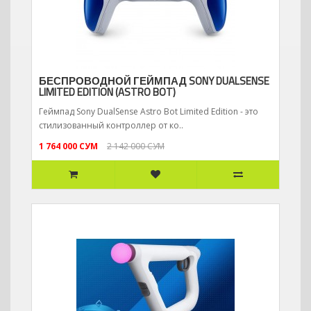
БЕСПРОВОДНОЙ ГЕЙМПАД SONY DUALSENSE
LIMITED EDITION (ASTRO BOT)
Геймпад Sony DualSense Astro Bot Limited Edition - это
стилизованный контроллер от ко..
1 764 000 СУМ
2 142 000 СУМ