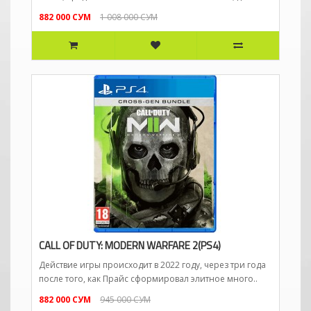
882 000 СУМ
1 008 000 СУМ
CALL OF DUTY: MODERN WARFARE 2(PS4)
Действие игры происходит в 2022 году, через три года
после того, как Прайс сформировал элитное много..
882 000 СУМ
945 000 СУМ