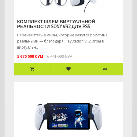
КОМПЛЕКТ ШЛЕМ ВИРТУАЛЬНОЙ
РЕАЛЬНОСТИ SONY VR2 ДЛЯ PS5
Перенеситесь в миры, которые кажутся поистине
реальными — благодаря PlayStation VR2 игры в
виртуальн..
5 670 000 СУМ
6 741 000 СУМ