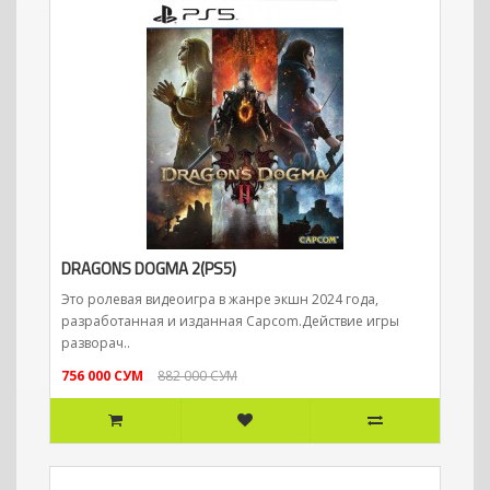
DRAGONS DOGMA 2(PS5)
Это ролевая видеоигра в жанре экшн 2024 года,
разработанная и изданная Capcom.Действие игры
разворач..
756 000 СУМ
882 000 СУМ