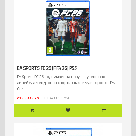
EA SPORTS FC 26 [FIFA 26] PS5
EA Sports FC 26 поднимает на новую ступень всю
линейку легендарных спортивных симуляторов от EA.
Све..
819 000 СУМ
1 134 000 СУМ