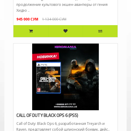
продолжение культового экшен-авантюры от гения
Хидэо ..
945 000 СУМ
1 134 000 СУМ
CALL OF DUTY BLACK OPS 6 (PS5)
Call of Duty: Black Ops 6, разработанная Treyarch и
Raven, представляет собой шпионский боевик, дейс..