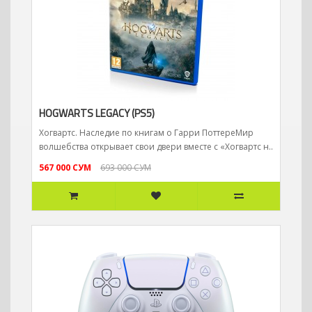
HOGWARTS LEGACY (PS5)
Хогвартс. Наследие по книгам о Гарри ПоттереМир
волшебства открывает свои двери вместе с «Хогвартс н..
567 000 СУМ
693 000 СУМ