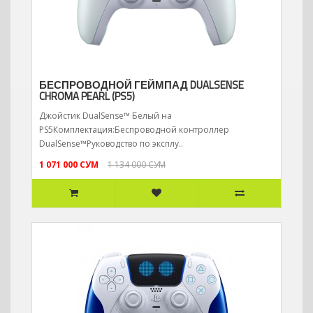
БЕСПРОВОДНОЙ ГЕЙМПАД DUALSENSE
CHROMA PEARL (PS5)
Джойстик DualSense™ Белый на
PS5Комплектация:Беспроводной контроллер
DualSense™Руководство по эксплу..
1 071 000 СУМ
1 134 000 СУМ