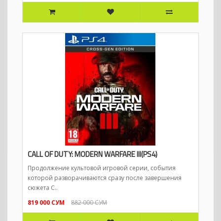
CALL OF DUTY: MODERN WARFARE III(PS4)
Продолжение культовой игровой серии, события
которой разворачиваются сразу после завершения
сюжета C..
819 000 СУМ
882 000 СУМ