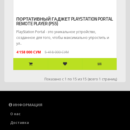
ПОРТАТИВНЫЙ ГАДЖЕТ PLAYSTATION PORTAL
REMOTE PLAYER (PS5)
PlayStation Portal - это уникальное устройство,
созданное для того, чтобы максимально упростить и
ул..
4 158 000 СУМ
5 418 000 СУМ
Показано с 1 по 15 из 15 (всего 1 страниц)
ИНФОРМАЦИЯ
О нас
Доставка