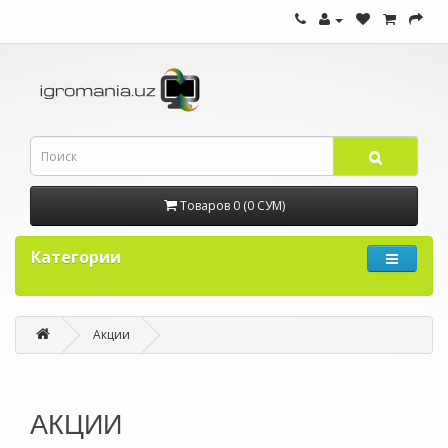
Товаров 0 (0 СУМ)
Категории
Акции
АКЦИИ