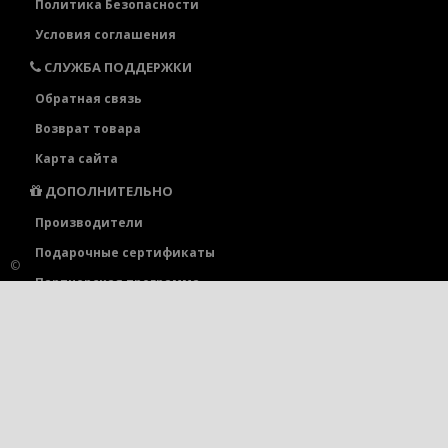
Политика Безопасности
Условия соглашения
СЛУЖБА ПОДДЕРЖКИ
Обратная связь
Возврат товара
Карта сайта
ДОПОЛНИТЕЛЬНО
Производители
Подарочные сертификаты
©
Партнерская программа
Акции
ЛИЧНЫЙ КАБИНЕТ
Личный Кабинет
История заказов
Закладки