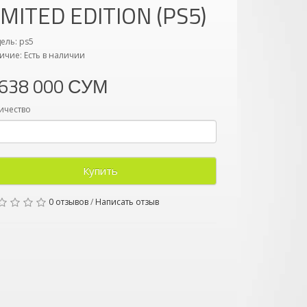
IMITED EDITION (PS5)
ель: ps5
ичие: Есть в наличии
 638 000 СУМ
ичество
Купить
0 отзывов
/
Написать отзыв