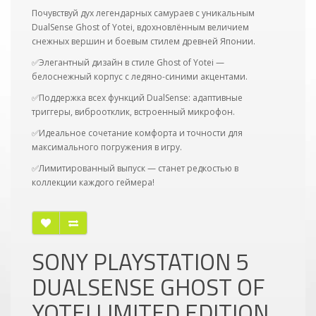
Почувствуй дух легендарных самураев с уникальным
DualSense Ghost of Yotei, вдохновлённым величием
снежных вершин и боевым стилем древней Японии.
✅Элегантный дизайн в стиле Ghost of Yotei —
белоснежный корпус с ледяно-синими акцентами.
✅Поддержка всех функций DualSense: адаптивные
триггеры, виброотклик, встроенный микрофон.
✅Идеальное сочетание комфорта и точности для
максимального погружения в игру.
✅Лимитированный выпуск — станет редкостью в
коллекции каждого геймера!
SONY PLAYSTATION 5
DUALSENSE GHOST OF
YOTEI LIMITED EDITION