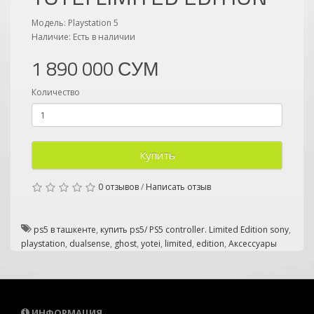
Модель: Playstation 5
Наличие: Есть в наличии
1 890 000 СУМ
Количество
Купить
0 отзывов
/
Написать отзыв
ps5 в ташкенте
,
купить ps5/ PS5 controller. Limited Edition sony
,
playstation
,
dualsense
,
ghost
,
yotei
,
limited
,
edition
,
Аксессуары
ИНФОРМАЦИЯ